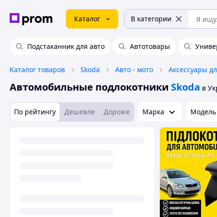
Каталог
В категории
Подстаканник для авто
Автотовары
Униве
Каталог товаров
Skoda
Авто - мото
Аксессуары дл
Автомобильные подлокотники
Skoda
в У
По рейтингу
Дешевле
Дороже
Марка
Модель