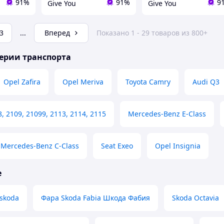
91%
91%
9
Give You
Give You
3
...
Вперед
Показано 1 - 29 товаров из 800+
ерии транспорта
Opel Zafira
Opel Meriva
Toyota Camry
Audi Q3
8, 2109, 21099, 2113, 2114, 2115
Mercedes-Benz E-Class
Mercedes-Benz C-Class
Seat Exeo
Opel Insignia
е
skoda
Фара Skoda Fabia Шкода Фабия
Skoda Octavia