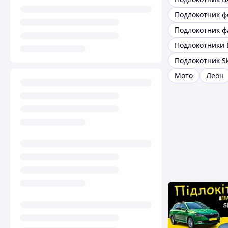
Подлокотник ф
Мото
Леон