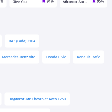
1%
91%
95%
Give You
Абсолют Авто-Абсолютное Качество ABSOLUTAVTO.COM.UA
ВАЗ (Lada) 2104
Mercedes-Benz Vito
Honda Civic
Renault Trafic
Подлокотник Chevrolet Aveo T250