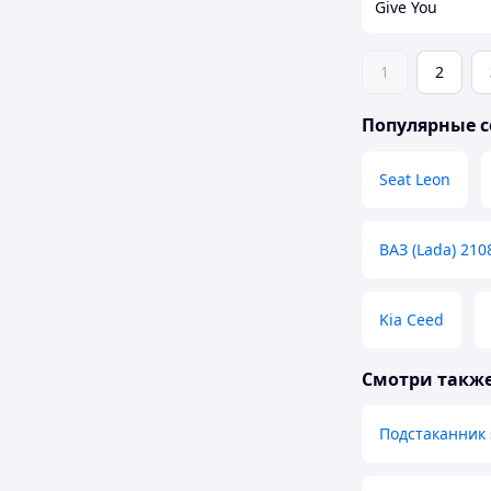
Give You
1
2
Популярные с
Seat Leon
ВАЗ (Lada) 210
Kia Ceed
Смотри такж
Подстаканник 