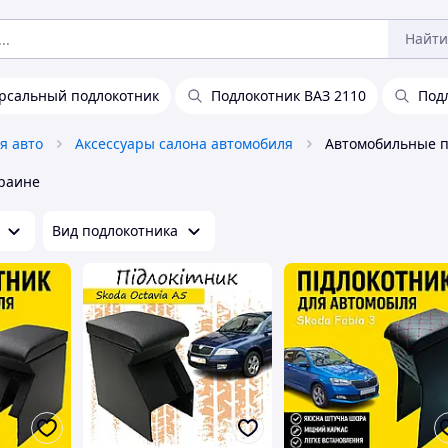
Найти
рсальный подлокотник
Подлокотник ВАЗ 2110
Под
я авто
Аксессуары салона автомобиля
краине
Вид подлокотника