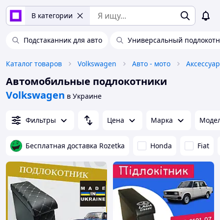
В категории
Подстаканник для авто
Универсальный подлокотн
Каталог товаров
Volkswagen
Авто - мото
Аксессуар
Автомобильные подлокотники
Volkswagen
в Украине
Фильтры
Цена
Марка
Моде
Бесплатная доставка Rozetka
Honda
Fiat