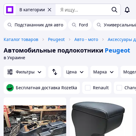
В категории
Подстаканник для авто
Ford
Универсальны
Каталог товаров
Peugeot
Авто - мото
Аксессуары д
Автомобильные подлокотники
Peugeot
в Украине
Фильтры
Цена
Марка
Моде
Бесплатная доставка Rozetka
Renault
Chan