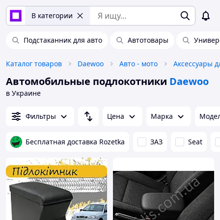
В категории
Подстаканник для авто
Автотовары
Универ
Каталог товаров
Daewoo
Авто - мото
Аксессуары д
Автомобильные подлокотники
Daewoo
в Украине
Фильтры
Цена
Марка
Моде
Бесплатная доставка Rozetka
ЗАЗ
Seat