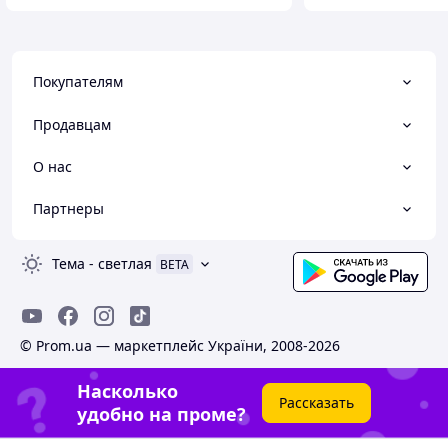
Покупателям
Продавцам
О нас
Партнеры
Тема
-
светлая
BETA
© Prom.ua — маркетплейс України, 2008-2026
Насколько
Рассказать
удобно на проме?