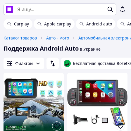
Carplay
Apple carplay
Android auto
A
Каталог товаров
Авто - мото
Автомобильная электрон
Поддержка Android Auto
в Украине
Фильтры
Бесплатная доставка Rozetk