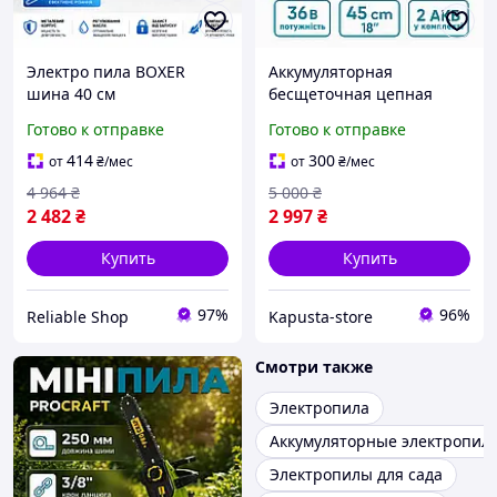
Электро пила BOXER
Аккумуляторная
шина 40 см
бесщеточная цепная
Электрическая цепная
пила 18 дюймов 45см
Готово к отправке
Готово к отправке
пила для заготовки дров
Мощная электро-пила с 2
Ручная электропила для
акб для распилки дерева
414
300
от
₴
/мес
от
₴
/мес
дома
KA
4 964
₴
5 000
₴
2 482
₴
2 997
₴
Купить
Купить
97%
96%
Reliable Shop
Kapusta-store
Смотри также
Электропила
Аккумуляторные электропил
Электропилы для сада