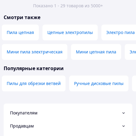
Показано 1 - 29 товаров из 5000+
Смотри также
Пила цепная
Цепные электропилы
Электро пила
Мини пила электрическая
Мини цепная пила
Эл
Популярные категории
Пилы для обрезки ветвей
Ручные дисковые пилы
Покупателям
Продавцам