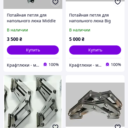
Потайная петля для
Потайная петля для
напольного люка Middle
напольного люка Big
В наличии
В наличии
3 500
₴
5 000
₴
Купить
Купить
100%
100%
Крафтлюки - майстерня прихованих рішень
Крафтлюки - майстерня прихованих рішень