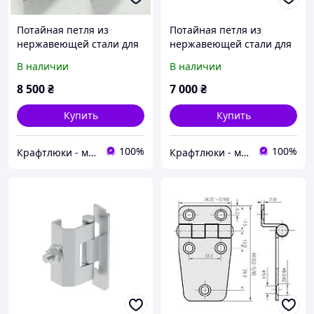
Потайная петля из
Потайная петля из
нержавеющей стали для
нержавеющей стали для
напольного люка Big
напольного люка Middle
В наличии
В наличии
8 500
₴
7 000
₴
Купить
Купить
100%
100%
Крафтлюки - майстерня прихованих рішень
Крафтлюки - майстерня прихованих рішень