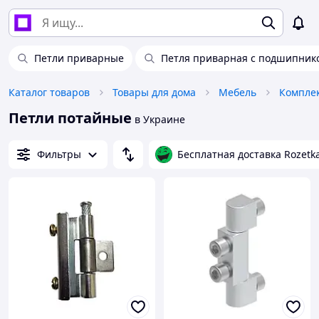
Петли приварные
Петля приварная с подшипник
Каталог товаров
Товары для дома
Мебель
Компле
Петли потайные
в Украине
Фильтры
Бесплатная доставка Rozetk