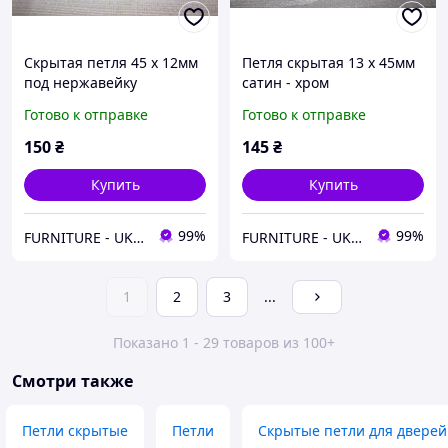
Скрытая петля 45 х 12мм
Петля скрытая 13 х 45мм
под нержавейку
сатин - хром
Готово к отправке
Готово к отправке
150
₴
145
₴
Купить
Купить
99%
99%
FURNITURE - UKRAINE
FURNITURE - UKRAINE
1
2
3
...
Показано 1 - 29 товаров из 100+
Смотри также
Петли скрытые
Петли
Скрытые петли для дверей