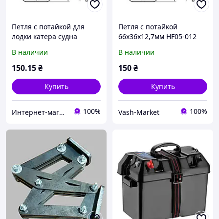
Петля с потайкой для
Петля с потайкой
лодки катера судна
66х36х12,7мм HF05-012
66х36х12.7мм HF05-012
В наличии
В наличии
150
.15
₴
150
₴
Купить
Купить
100%
100%
Интернет-магазин DVmarket
Vash-Market