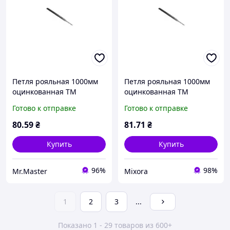
Петля рояльная 1000мм
Петля рояльная 1000мм
оцинкованная ТМ
оцинкованная ТМ
NIKIFOROFF
NIKIFOROFF
Готово к отправке
Готово к отправке
80
.59
₴
81
.71
₴
Купить
Купить
96%
98%
Mr.Master
Mixora
1
2
3
...
Показано 1 - 29 товаров из 600+