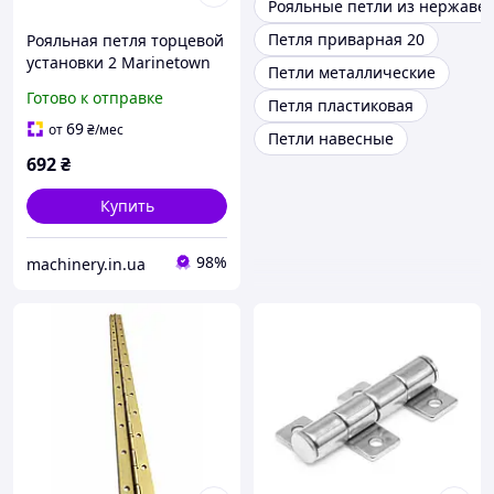
Рояльные петли из нержаве
Петля приварная 20
Рояльная петля торцевой
установки 2 Marinetown
Петли металлические
Готово к отправке
Петля пластиковая
69
от
₴
/мес
Петли навесные
692
₴
Купить
98%
machinery.in.ua