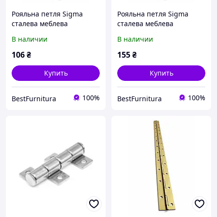
Рояльна петля Sigma
Рояльна петля Sigma
сталева меблева
сталева меблева
накладна L-1000мм
накладна L-1750мм
В наличии
В наличии
Золото (MP0072)
Золото (MP0073)
106
₴
155
₴
Купить
Купить
100%
100%
BestFurnitura
BestFurnitura