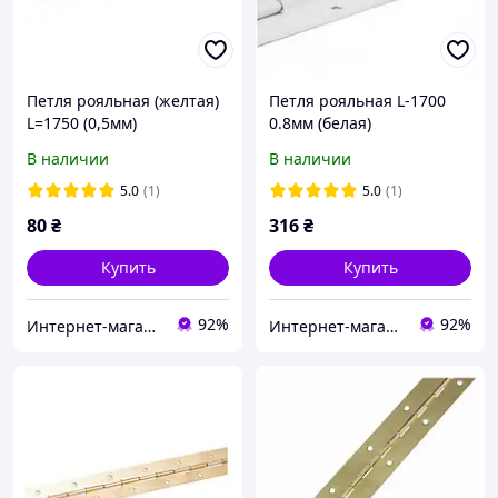
Петля рояльная (желтая)
Петля рояльная L-1700
L=1750 (0,5мм)
0.8мм (белая)
В наличии
В наличии
5.0
(1)
5.0
(1)
80
₴
316
₴
Купить
Купить
92%
92%
Интернет-магазин"Все Для Мебели"
Интернет-магазин"Все Для Мебели"