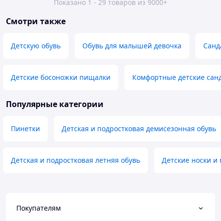
Показано 1 - 29 товаров из 9000+
Смотри также
Детскую обувь
Обувь для малышей девочка
Санд
Детские босоножки пищалки
Комфортные детские сан
Популярные категории
Пинетки
Детская и подростковая демисезонная обувь
Детская и подростковая летняя обувь
Детские носки и
Покупателям