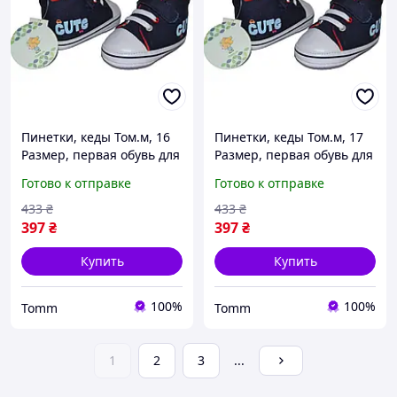
Пинетки, кеды Том.м, 16
Пинетки, кеды Том.м, 17
Размер, первая обувь для
Размер, первая обувь для
малышей, на подарок,
малышей, на подарок,
Готово к отправке
Готово к отправке
112-9324-02
112-9324-02
433
₴
433
₴
397
₴
397
₴
Купить
Купить
100%
100%
Tomm
Tomm
1
2
3
...