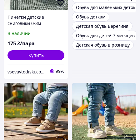
Обувь для маленьких деток
Обувь деткам
Пинетки детские
сниговики 0-3м
Детская обувь Берегиня
В наличии
Обувь для детей 7 месяцев
175
₴/пара
Детская обувь в розницу
Купить
99%
vsevavtodiski.com.ua