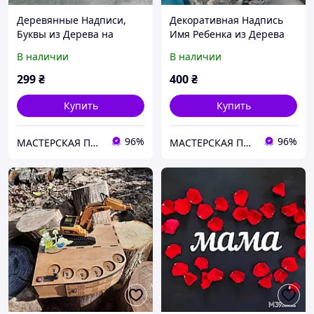
Деревянные Надписи,
Декоративная Надпись
Буквы из Дерева на
Имя Ребенка из Дерева
Свадьбу, цвет - чистое
на Заказ, цвет - чистое
В наличии
В наличии
дерево, длина - 20 см
дерево, длина - 20 см
299
₴
400
₴
Купить
Купить
96%
96%
МАСТЕРСКАЯ ПОДАРКОВ
МАСТЕРСКАЯ ПОДАРКОВ