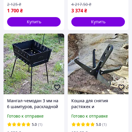
2 125
₴
4 217
.50
₴
1 700
₴
3 374
₴
Купить
Купить
Мангал-чемодан 3 мм на
Кошка для снятия
6 шампуров, раскладной
растяжек и
жаровня гриль
разминирования
Готово к отправке
Готово к отправке
5.0
(1)
5.0
(1)