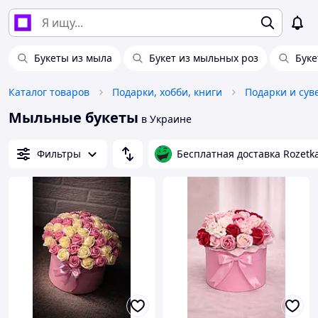
Букеты из мыла
Букет из мыльных роз
Буке
Каталог товаров
Подарки, хобби, книги
Мыльные букеты
в Украине
Фильтры
Бесплатная доставка Rozetk