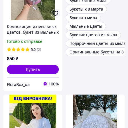
Букет квітів з мила
Букеты к 8 марта
Букети з мила
Мыльные цветы
Композиция из мыльных
цветов, букет из мыльных
Букетик цветов из мыла
роз
Готово к отправке
Подарочный цветы из мыла
5.0
(2)
Оригинальные букеты на 8 м
850
₴
Купить
100%
FloraBox_ua