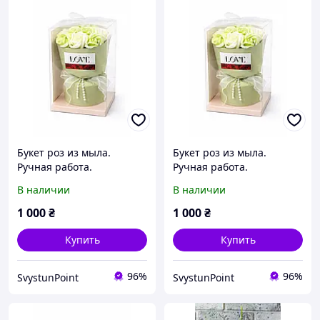
Букет роз из мыла.
Букет роз из мыла.
Ручная работа.
Ручная работа.
В наличии
В наличии
1 000
₴
1 000
₴
Купить
Купить
96%
96%
SvystunPoint
SvystunPoint