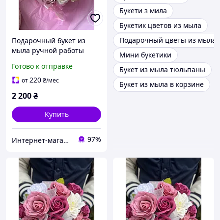
Букети з мила
Букетик цветов из мыла
Подарочный цветы из мыла
Подарочный букет из
мыла ручной работы
Мини букетики
долговечная
Готово к отправке
Букет из мыла тюльпаны
альтернатива живым
цветам
220
от
₴
/мес
Букет из мыла в корзине
2 200
₴
Купить
97%
Интернет-магазин "Happy-land"