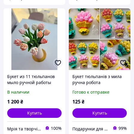
Букет из 11 тюльпанов
Букет тюльпанів з мила
мыло ручной работы
ручна робота
В наличии
Готово к отправке
1 200
₴
125
₴
Купить
Купить
100%
99%
Мрія та творчість
Подарунки для всієї родини