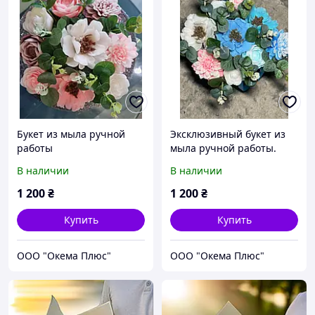
Букет из мыла ручной
Эксклюзивный букет из
работы
мыла ручной работы.
Мечта.
В наличии
В наличии
1 200
₴
1 200
₴
Купить
Купить
ООО "Окема Плюс"
ООО "Окема Плюс"