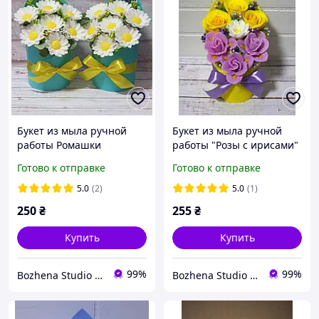
Букет из мыла ручной
Букет из мыла ручной
работы Ромашки
работы "Розы с ирисами"
Готово к отправке
Готово к отправке
5.0
(2)
5.0
(1)
250
₴
255
₴
Купить
Купить
99%
99%
Bozhena Studio - «Майстерня затишку: мило, свічки, гіпс та авторські форми»
Bozhena Studio - «Майстерня затишку: мило, свічки, гіпс та авторські форми»