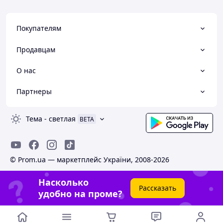
Покупателям
Продавцам
О нас
Партнеры
Тема
-
светлая
BETA
© Prom.ua — маркетплейс України, 2008-2026
Насколько
Рассказать
удобно на проме?