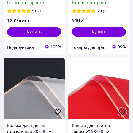
Готово к отправке
Готово к отправке
5.0
(1)
5.0
(1)
12
₴/лист
510
₴
Купить
Купить
100%
99%
Подарункова
Товары для праздника
Калька для цветов
Калька для цветов
прозрачная 58×58 см,
"opacity" 58×58 см