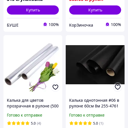
Купить
Купить
100%
100%
БУШЕ
КорЗиночка
Калька для цветов
Калька однотонная #06 в
прозрачная в рулоне (500
рулоне 60см 8м 255-4761
грм)(60 см)(1 шт)
Готово к отправке
Готово к отправке
флористическая упаковка
5.0
(4)
5.0
(1)