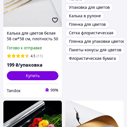
Упаковка для цветов
Калька в рулоне
Пленка для цветов
Сетка флористическая
Калька для цветов белая
58 см*58 см, плотность 50
Пленка для упаковки цветов
мкм (упаковка 20 шт)
Готово к отправке
Пакеты-конусы для цветов
4.5
(11)
Флористическая бумага
199
₴/упаковка
Купить
99%
Tandox