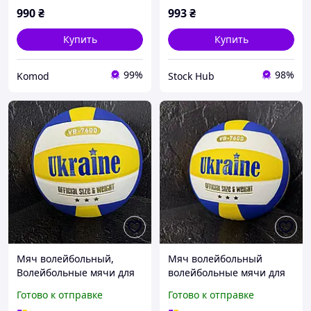
990
₴
993
₴
Купить
Купить
99%
98%
Komod
Stock Hub
Мяч волейбольный,
Мяч волейбольный
Волейбольные мячи для
волейбольные мячи для
тренировок,
тренировок
Готово к отправке
Готово к отправке
Волейбольный мячик
волейбольный мячик