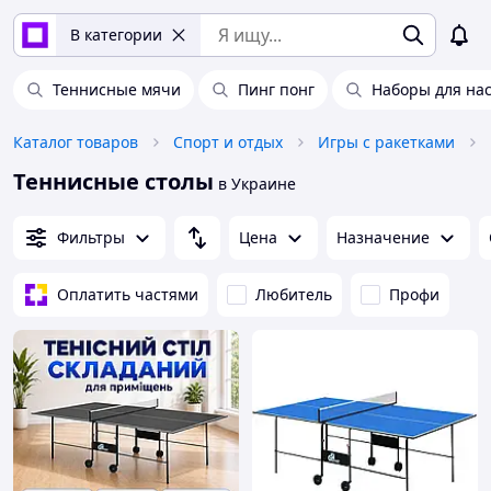
В категории
Теннисные мячи
Пинг понг
Наборы для нас
Каталог товаров
Спорт и отдых
Игры с ракетками
Теннисные столы
в Украине
Фильтры
Цена
Назначение
Оплатить частями
Любитель
Профи