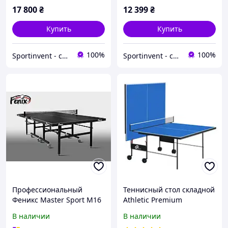
17 800
₴
12 399
₴
Купить
Купить
100%
100%
Sportinvent - спортивный интернет магазин
Sportinvent - спортивный интернет магазин
Профессиональный
Теннисный стол складной
Феникс Master Sport M16
Athletic Premium
синий, зеленый, серый,
В наличии
В наличии
черный, оригінал!