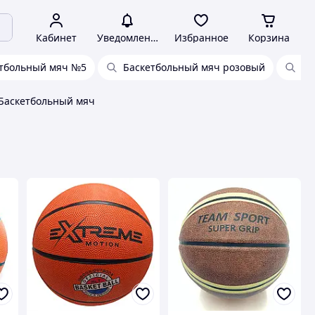
Кабинет
Уведомления
Избранное
Корзина
тбольный мяч №5
Баскетбольный мяч розовый
Де
Баскетбольный мяч