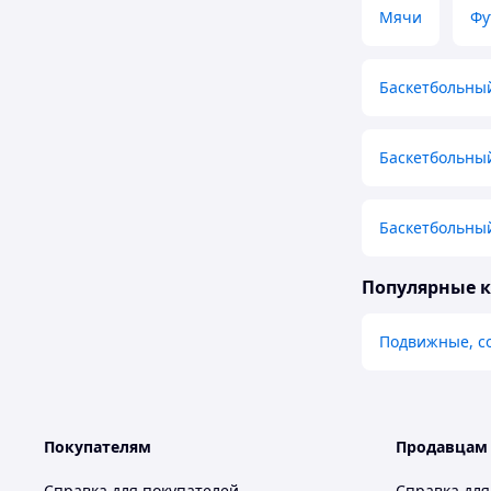
Мячи
Фу
Баскетбольный
Баскетбольны
Баскетбольны
Популярные 
Подвижные, с
Покупателям
Продавцам
Справка для покупателей
Справка для