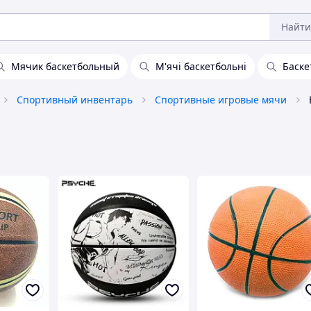
Найти
Мячик баскетбольный
М'ячі баскетбольні
Баске
Спортивный инвентарь
Спортивные игровые мячи