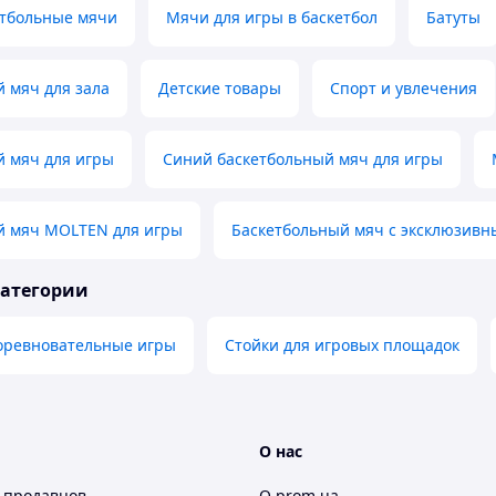
тбольные мячи
Мячи для игры в баскетбол
Батуты
 мяч для зала
Детские товары
Спорт и увлечения
й мяч для игры
Синий баскетбольный мяч для игры
й мяч MOLTEN для игры
Баскетбольный мяч с эксклюзив
категории
оревновательные игры
Стойки для игровых площадок
О нас
 продавцов
О prom.ua