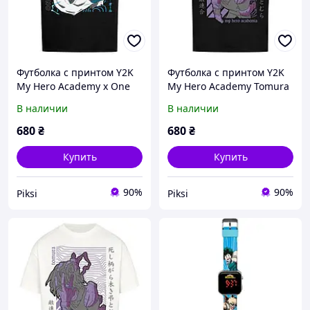
Футболка с принтом Y2K
Футболка с принтом Y2K
My Hero Academy x One
My Hero Academy Tomura
for all
В наличии
В наличии
680
₴
680
₴
Купить
Купить
90%
90%
Piksi
Piksi