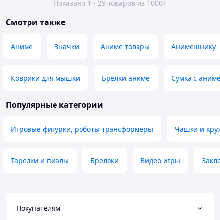
Показано 1 - 29 товаров из 1000+
Смотри также
Аниме
Значки
Аниме товары
Анимешнику
Коврики для мышки
Брелки аниме
Сумка с аним
Популярные категории
Игровые фигурки, роботы трансформеры
Чашки и кру
Тарелки и пиалы
Брелоки
Видео игры
Закла
Покупателям