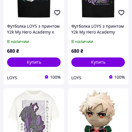
Футболка LOYS з принтом
Футболка LOYS з принтом
Y2k My Hero Academy x
Y2k My Hero Academy
One for all XS
Tomura XS
В наличии
В наличии
680
₴
680
₴
Купить
Купить
100%
100%
LOYS
LOYS