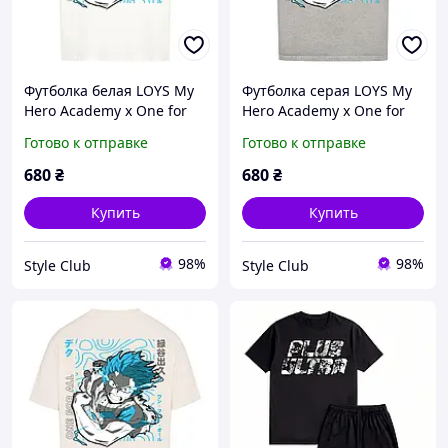
Футболка белая LOYS My
Футболка серая LOYS My
Hero Academy x One for
Hero Academy x One for
all
all
Готово к отправке
Готово к отправке
680
₴
680
₴
Купить
Купить
98%
98%
Style Club
Style Club