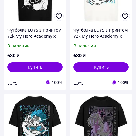
Футболка LOYS з принтом
Футболка LOYS з принтом
Y2k My Hero Academy x
Y2k My Hero Academy x
Himiko Toga XS
One for all XS
В наличии
В наличии
680
₴
680
₴
Купить
Купить
100%
100%
LOYS
LOYS