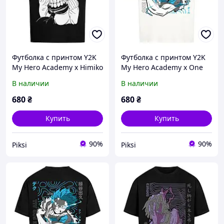
Футболка с принтом Y2K
Футболка с принтом Y2K
My Hero Academy x Himiko
My Hero Academy x One
Toga
for all
В наличии
В наличии
680
₴
680
₴
Купить
Купить
90%
90%
Piksi
Piksi