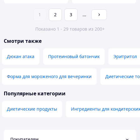
1
2
3
...
Показано 1 - 29 товаров из 200+
Смотри также
Дюкан атака
Протеиновый батончик
Эритритол
Форма для мороженого для вечеринки
Диетические т
Популярные категории
Диетические продукты
Ингредиенты для кондитерских
Покупателям