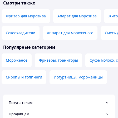
Смотри также
Фризер для морозива
Апарат для морозива
Жито
Сокоохладители
Аппарат для мороженого
Смесь 
Популярные категории
Мороженое
Фризеры, граниторы
Сухое молоко, 
Сиропы и топпинги
Йогуртницы, мороженицы
Покупателям
Продавцам