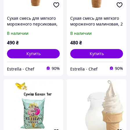
Сухая смесь для мягкого
Сухая смесь для мягкого
мороженого персиковая,
мороженого малиновая, 2
2 кг
кг
В наличии
В наличии
490
₴
480
₴
Купить
Купить
90%
90%
Estrella - Chef
Estrella - Chef