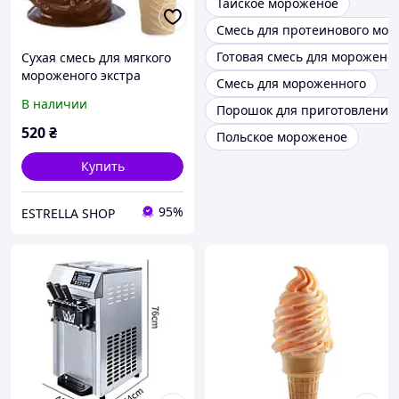
Тайское мороженое
Смесь для протеинового мор
Готовая смесь для морожено
Сухая смесь для мягкого
мороженого экстра
Смесь для мороженного
шоколад, 2 кг
В наличии
Порошок для приготовления
520
₴
Польское мороженое
Купить
95%
ESTRELLA SHOP