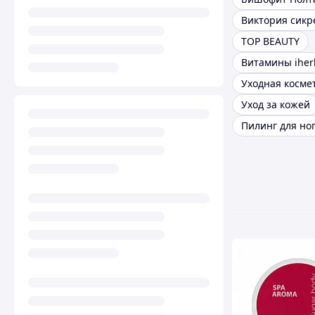
Виктория сикр
TOP BEAUTY
Витамины iher
Уходная косме
Уход за кожей
Пилинг для но