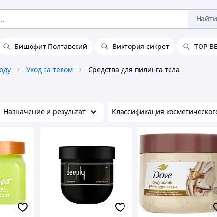
Найти
Бишофит Полтавский
Виктория сикрет
TOP B
оду
Уход за телом
Средства для пилинга тела
Назначение и результат
Классификация косметическог