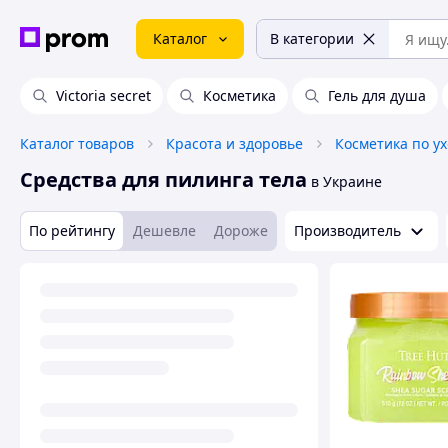
Каталог
В категории
Victoria secret
Косметика
Гель для душа
Каталог товаров
Красота и здоровье
Косметика по ух
Средства для пилинга тела
в Украине
По рейтингу
Дешевле
Дороже
Производитель