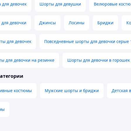
 для девочек
Шорты для девушки
Велюровые костю
 для девочки
Джинсы
Лосины
Бриджи
К
ты для девочек
Повседневные шорты для девочки серые 
ы для девочки на резинке
Шорты для девочки в горошек 
категории
тивные костюмы
Мужские шорты и бриджи
Детская 
мы