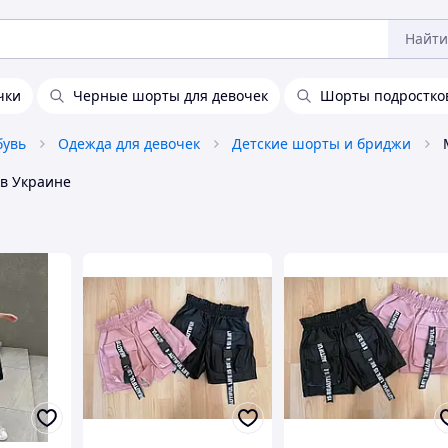
Найти
чки
Черные шорты для девочек
Шорты подростко
бувь
Одежда для девочек
Детские шорты и бриджи
в Украине