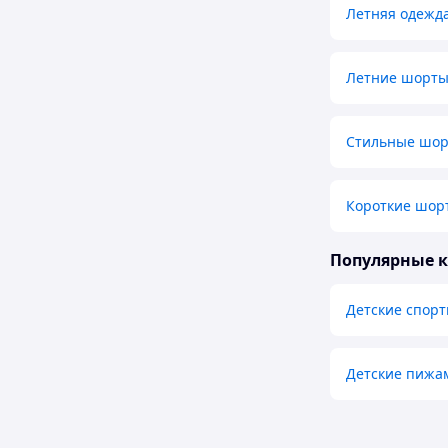
Летняя одежда
Летние шорты
Стильные шор
Короткие шорт
Популярные 
Детские спор
Детские пижа