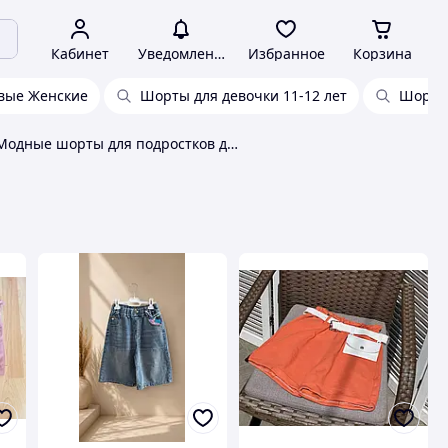
Кабинет
Уведомления
Избранное
Корзина
вые Женские
Шорты для девочки 11-12 лет
Шорты 
Модные шорты для подростков девочек