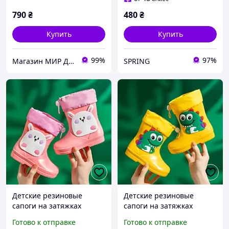
790
₴
480
₴
Купить
Купить
99%
97%
Магазин МИР ДЕТСТВА Одежда и обувь для детей и подростков
SPRING
Детские резиновые
Детские резиновые
сапоги на затяжках
сапоги на затяжках
Готово к отправке
Готово к отправке