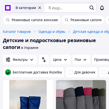
В категории
Резиновые сапоги женские
Резиновые сапоги
Каталог товаров
Одежда и обувь
Детская одежда и об
Детские и подростковые резиновые
сапоги
в Украине
Фильтры
Цена
Пол
Произво
Бесплатная доставка Rozetka
Для девочек