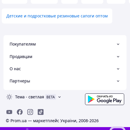
Детские и подростковые резиновые сапоги оптом
Покупателям
Продавцам
О нас
Партнеры
Тема
-
светлая
BETA
© Prom.ua — маркетплейс України, 2008-2026