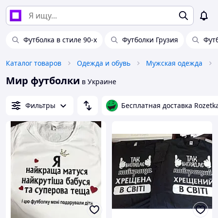
Футболка в стиле 90-х
Футболки Грузия
Фут
Каталог товаров
Одежда и обувь
Мужская одежда
Мир футболки
в Украине
Фильтры
Бесплатная доставка Rozetk