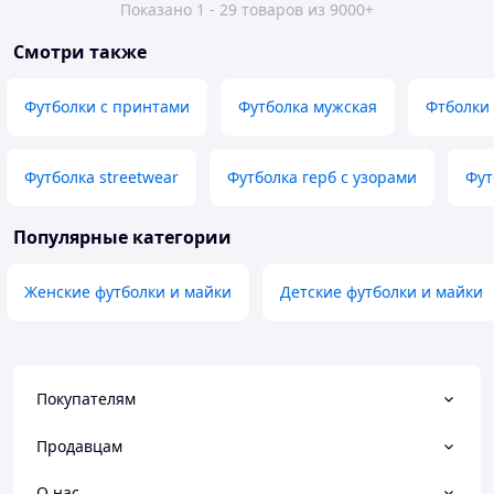
Показано 1 - 29 товаров из 9000+
Смотри также
Футболки с принтами
Футболка мужская
Фтболки
Футболка streetwear
Футболка герб с узорами
Фут
Популярные категории
Женские футболки и майки
Детские футболки и майки
Покупателям
Продавцам
О нас