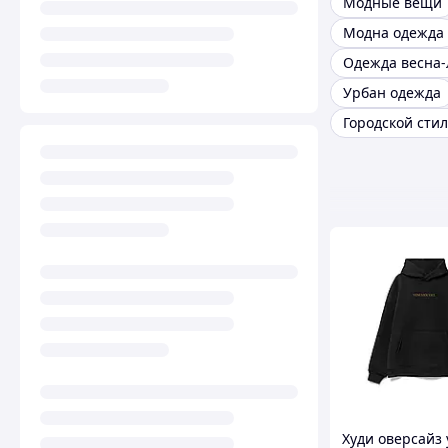
Модные вещи
Модна одежда
Одежда весна-
Урбан одежда
Городской сти
Худи оверсайз 