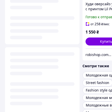
Худи оверсайз 
с принтом Lil P
Готово к отпра
258
от
₴
/мес
1 550
₴
Купит
robishop.com.ua
Смотри также
Молодежная о
Street fashion
Fashion style 
Молодежная м
Молодежные 