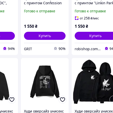
DC",
с принтом Confession
с принтом "Linkin Park
Черный, XS
вке
Готово к отправке
Готово к отправке
258
от
₴
/мес
1 550
₴
1 550
₴
ь
Купить
Купить
94%
90%
9
GRIT
robishop.com.ua
унисекс
Худи оверсайз унисекс
Худи оверсайз унисек