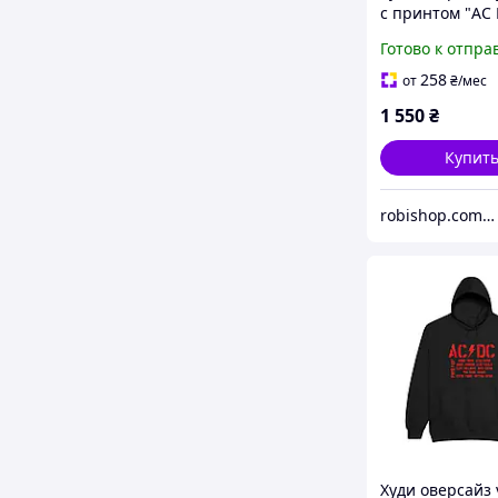
с принтом "AC 
Черный, XS
Готово к отпра
258
от
₴
/мес
1 550
₴
Купит
robishop.com.ua
Худи оверсайз 