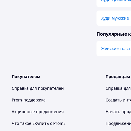
Худи мужские
Популярные 
Женские толст
Покупателям
Продавцам
Справка для покупателей
Справка для
Prom-поддержка
Создать инт
Акционные предложения
Начать прод
Что такое «Купить с Prom»
Продвижение