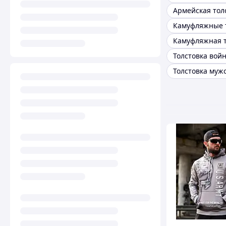
Армейская тол
Толстовка вой