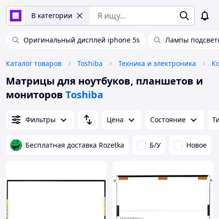
В категории
Оригинальный дисплей iphone 5s
Лампы подсвет
Каталог товаров
Toshiba
Техника и электроника
К
Матрицы для ноутбуков, планшетов и
мониторов
Toshiba
Фильтры
Цена
Состояние
Т
Бесплатная доставка Rozetka
Б/У
Новое