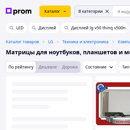
Каталог
В категории
LED
Дисплей
Дисплей lg v50 thinq v500n
Каталог товаров
LG
Техника и электроника
Компь
Матрицы для ноутбуков, планшетов и 
По рейтингу
Дешевле
Дороже
Состояние
Тип