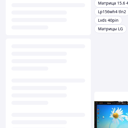
Матрица 15.6 4
Lp156wh4 tln2
Lvds 40pin
Матрицы LG