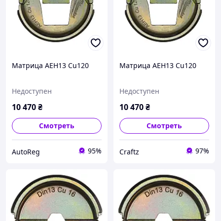
Матрица AEH13 Cu120
Матрица AEH13 Cu120
Недоступен
Недоступен
10 470
₴
10 470
₴
Смотреть
Смотреть
95%
97%
AutoReg
Craftz