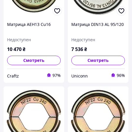
Матрица AEH13 Cu16
Матрица DIN13 AL 95/120
Недоступен
Недоступен
10 470
₴
7 536
₴
Смотреть
Смотреть
97%
96%
Craftz
Uniconn