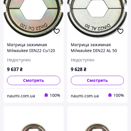
Матрица зажимная
Матрица зажимная
Milwaukee DIN22 Cu120
Milwaukee DIN22 AL 50
медная 4932451750
алюминиевая 4932451773
Недоступен
Недоступен
9 637
₴
9 628
₴
Смотреть
Смотреть
100%
100%
naumi.com.ua
naumi.com.ua