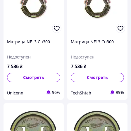
Матрица NF13 Cu300
Матрица NF13 Cu300
Недоступен
Недоступен
7 536
₴
7 536
₴
Смотреть
Смотреть
96%
99%
Uniconn
TechShtab