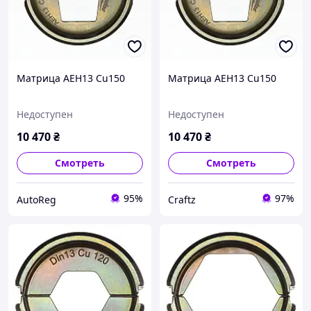
Матрица AEH13 Cu150
Матрица AEH13 Cu150
Недоступен
Недоступен
10 470
₴
10 470
₴
Смотреть
Смотреть
95%
97%
AutoReg
Craftz