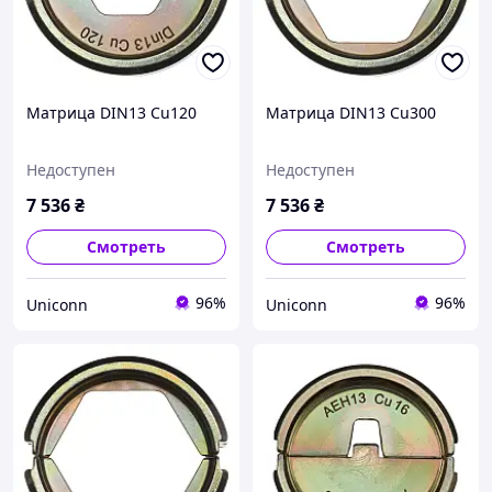
Матрица DIN13 Cu120
Матрица DIN13 Cu300
Недоступен
Недоступен
7 536
₴
7 536
₴
Смотреть
Смотреть
96%
96%
Uniconn
Uniconn