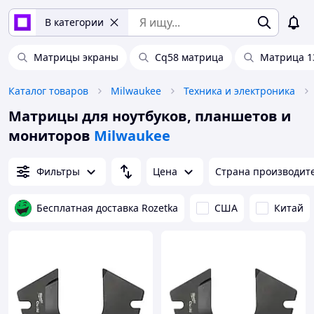
В категории
Матрицы экраны
Cq58 матрица
Матрица 13
Каталог товаров
Milwaukee
Техника и электроника
Матрицы для ноутбуков, планшетов и
мониторов
Milwaukee
Фильтры
Цена
Страна производит
Бесплатная доставка Rozetka
США
Китай