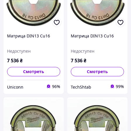
Матрица DIN13 Cu16
Матрица DIN13 Cu16
Недоступен
Недоступен
7 536
₴
7 536
₴
Смотреть
Смотреть
96%
99%
Uniconn
TechShtab