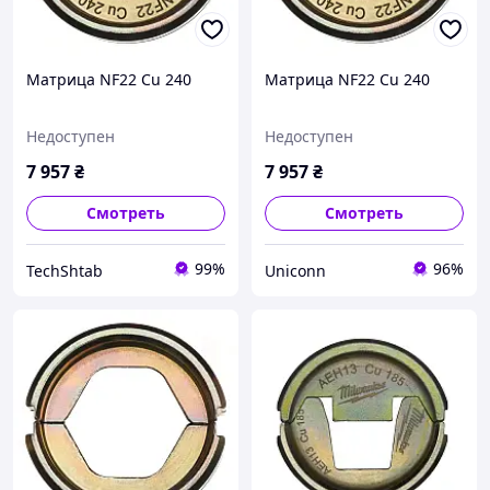
Матрица NF22 Cu 240
Матрица NF22 Cu 240
Недоступен
Недоступен
7 957
₴
7 957
₴
Смотреть
Смотреть
99%
96%
TechShtab
Uniconn