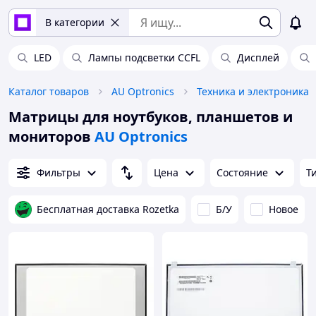
В категории
LED
Лампы подсветки CCFL
Дисплей
Каталог товаров
AU Optronics
Техника и электроника
Матрицы для ноутбуков, планшетов и
мониторов
AU Optronics
Фильтры
Цена
Состояние
Т
Бесплатная доставка Rozetka
Б/У
Новое