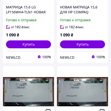
МАТРИЦА 15.6 LG
НОВАЯ МАТРИЦА 15,6
LP156WH4-TLN1 НОВАЯ
ДЛЯ HP COMPAQ
12МЕС ГАРАНТИЯ
PRESARIO 610
Готово к отправке
Готово к отправке
182
182
от
₴
/мес
от
₴
/мес
1 090
₴
1 090
₴
Купить
Купить
100%
100%
NEWLCD
NEWLCD