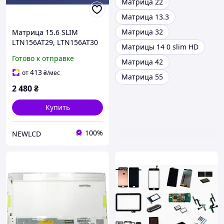
Матрица 22
Матрица 13.3
Матрица 32
Матрица 15.6 SLIM
LTN156AT29, LTN156AT30
Матрицы 14 0 slim HD
Готово к отправке
Матрица 42
413
от
₴
/мес
Матрица 55
2 480
₴
Купить
100%
NEWLCD