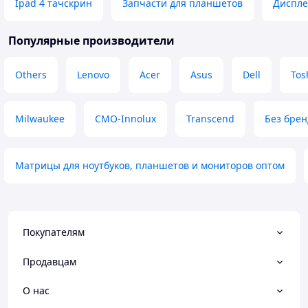
Ipad 4 тачскрин
Запчасти для планшетов
Дисплей
Популярные производители
Others
Lenovo
Acer
Asus
Dell
Tos
Milwaukee
CMO-Innolux
Transcend
Без брен
Матрицы для ноутбуков, планшетов и мониторов оптом
Покупателям
Продавцам
О нас