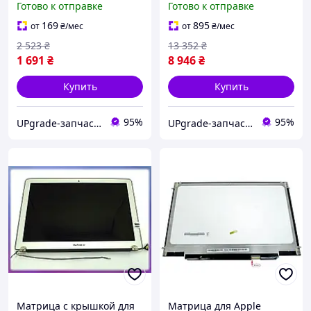
Готово к отправке
Готово к отправке
стекло
169
895
от
₴
/мес
от
₴
/мес
2 523
₴
13 352
₴
1 691
₴
8 946
₴
Купить
Купить
95%
95%
UPgrade-запчасти для мобильных телефонов и планшетов
UPgrade-запчасти для мобильных телефонов и планшетов
Матрица с крышкой для
Матрица для Apple