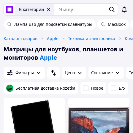
В категории
Лампа usb для подсветки клавиатуры
MacBook
Каталог товаров
Apple
Техника и электроника
Ком
Матрицы для ноутбуков, планшетов и
мониторов
Apple
Фильтры
Цена
Состояние
Т
Бесплатная доставка Rozetka
Новое
Б/У