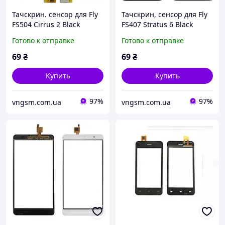
Тачскрин. сенсор для Fly
Тачскрин, сенсор для Fly
FS504 Cirrus 2 Black
FS407 Stratus 6 Black
Готово к отправке
Готово к отправке
69
₴
69
₴
Купить
Купить
97%
97%
vngsm.com.ua
vngsm.com.ua