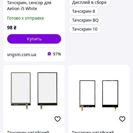
Дисплей в сборе
Тачскрин, сенсор для
Aelion i5 White
Тачскрин 8
Готово к отправке
Тачскрин BQ
98
₴
Тачскрин 10
Купить
97%
vngsm.com.ua
Тачскрин китайский
Тачскрин китайский