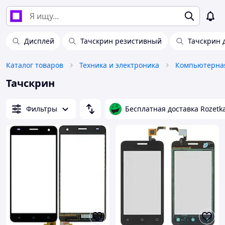
Дисплей
Тачскрин резистивный
Тачскрин 
Каталог товаров
Техника и электроника
Компьютерная
Тачскрин
Фильтры
Бесплатная доставка Rozetk