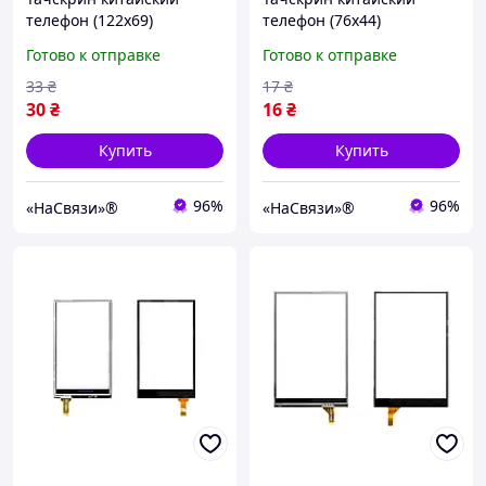
телефон (122x69)
телефон (76х44)
Готово к отправке
Готово к отправке
33
₴
17
₴
30
₴
16
₴
Купить
Купить
96%
96%
«НаСвязи»®
«НаСвязи»®