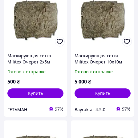
Маскирующая сетка
Маскирующая сетка
Militex Очерет 2х5м
Militex Очерет 10х10м
(площадь 10 кв.м.)
(площадь 100 кв.м.)
Готово к отправке
Готово к отправке
500
₴
5 000
₴
Купить
Купить
97%
97%
ГЕТЬМАН
Bayraktar 4.5.0