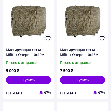
Маскирующая сетка
Маскирующая сетка
Militex Очерет 10х10м
Militex Очерет 10х15м
(площадь 100 кв.м.)
(площадь 150 кв.м.)
Готово к отправке
Готово к отправке
5 000
₴
7 500
₴
Купить
Купить
97%
97%
ГЕТЬМАН
ГЕТЬМАН