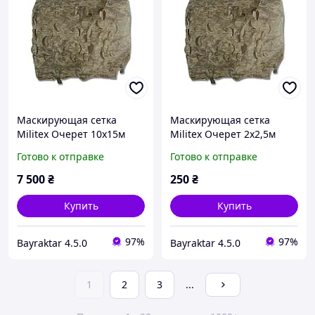
Маскирующая сетка
Маскирующая сетка
Militex Очерет 10х15м
Militex Очерет 2х2,5м
(площадь 150 кв.м.)
(площадь 5 кв.м.)
Готово к отправке
Готово к отправке
7 500
₴
250
₴
Купить
Купить
97%
97%
Bayraktar 4.5.0
Bayraktar 4.5.0
1
2
3
...