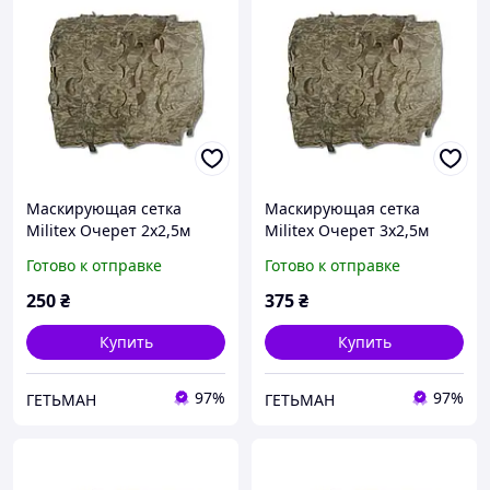
Маскирующая сетка
Маскирующая сетка
Militex Очерет 2х2,5м
Militex Очерет 3х2,5м
(площадь 5 кв.м.)
(площадь 7,5 кв.м.)
Готово к отправке
Готово к отправке
250
₴
375
₴
Купить
Купить
97%
97%
ГЕТЬМАН
ГЕТЬМАН