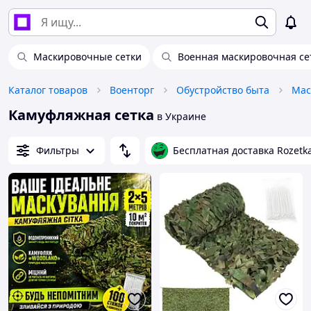
Маскировочные сетки
Военная маскировочная се
Каталог товаров
Военторг
Обустройство быта
Мас
Камуфляжная сетка
в Украине
Фильтры
Бесплатная доставка Rozetk