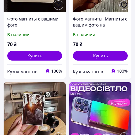
Фото магниты с вашими
Фото магниты. Магниты с
фото
вашим фото на
металлической основе
В наличии
В наличии
70
₴
70
₴
Купить
Купить
100%
100%
Кузня магнітів
Кузня магнітів