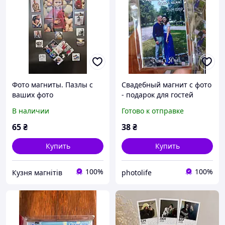
Фото магниты. Пазлы с
Свадебный магнит с фото
ваших фото
- подарок для гостей
В наличии
Готово к отправке
65
₴
38
₴
Купить
Купить
100%
100%
Кузня магнітів
photolife