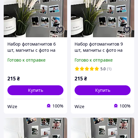
Набор фотомагнитов 6
Набор фотомагнитов 9
шт, магниты с фото на
шт, магниты с фото на
холодильник
холодильник
Готово к отправке
Готово к отправке
5.0
(1)
215
₴
215
₴
Купить
Купить
100%
100%
Wize
Wize