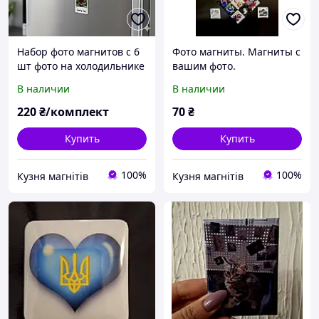
Набор фото магнитов с 6
Фото магниты. Магниты с
шт фото на холодильнике
вашим фото.
В наличии
В наличии
220
₴/комплект
70
₴
Купить
Купить
100%
100%
Кузня магнітів
Кузня магнітів