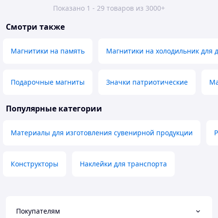
Показано 1 - 29 товаров из 3000+
Смотри также
Магнитики на память
Магнитики на холодильник для 
Подарочные магниты
Значки патриотические
Ma
Популярные категории
Материалы для изготовления сувенирной продукции
Конструкторы
Наклейки для транспорта
Покупателям