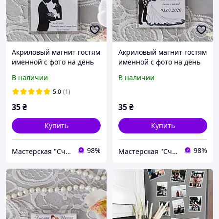
Акриловый магнит гостям
Акриловый магнит гостям
именной с фото на день
именной с фото на день
рождения/свадьбу 65х65
рождения/свадьбу 65х65
В наличии
В наличии
мм
мм
5.0
(1)
35
₴
35
₴
Купить
Купить
98%
98%
Мастерская "Счастливы вместе"
Мастерская "Счастливы вместе"