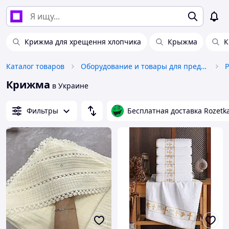
Крижма для хрещення хлопчика
Крыжма
К
Каталог товаров
Оборудование и товары для предоставления услуг
Крижма
в Украине
Фильтры
Бесплатная доставка Rozetk