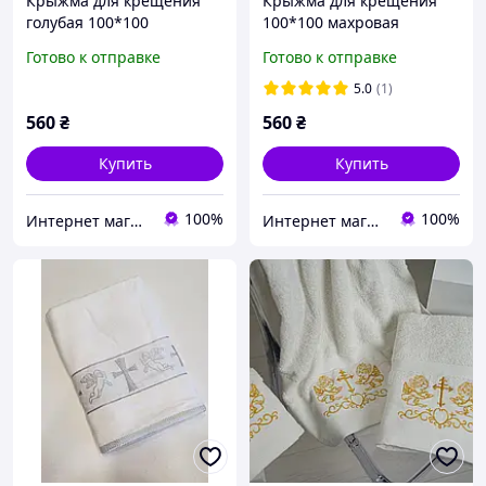
Крыжма для крещения
Крыжма для крещения
голубая 100*100
100*100 махровая
махровая Турция
серебро Турция
Готово к отправке
Готово к отправке
5.0
(1)
560
₴
560
₴
Купить
Купить
100%
100%
Интернет магазин тканин "Улюблена Постіль"
Интернет магазин тканин "Улюблена Постіль"