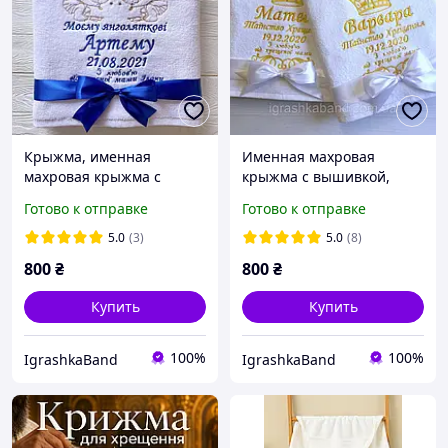
Крыжма, именная
Именная махровая
махровая крыжма с
крыжма с вышивкой,
вышивкой
крестильное полотенце,
Готово к отправке
Готово к отправке
полотенце для крещения
5.0
(3)
5.0
(8)
800
₴
800
₴
Купить
Купить
100%
100%
IgrashkaBand
IgrashkaBand