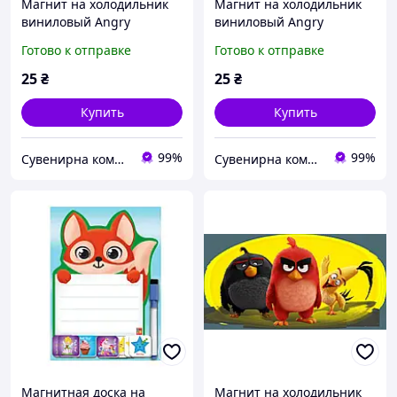
Магнит на холодильник
Магнит на холодильник
виниловый Angry
виниловый Angry
Birds.Детский магнитик
Birds.Детский магнитик
Готово к отправке
Готово к отправке
на холодильник
на холодильник
25
₴
25
₴
Купить
Купить
99%
99%
Сувенирна компанія "Козаки Удачі"
Сувенирна компанія "Козаки Удачі"
Магнитная доска на
Магнит на холодильник