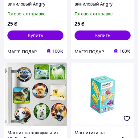
виниловый Angry
виниловый Angry
Birds.Детский магнитик
Birds.Детский магнитик
Готово к отправке
Готово к отправке
на холодильник
на холодильник
25
₴
25
₴
Купить
Купить
100%
100%
МАГІЯ ПОДАРУНКІВ
МАГІЯ ПОДАРУНКІВ
Магнит на холодильник
Магнитики на