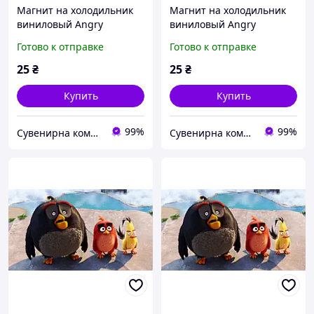
Магнит на холодильник
Магнит на холодильник
виниловый Angry
виниловый Angry
Birds.Детский магнитик
Birds.Детский магнитик
Готово к отправке
Готово к отправке
на холодильник
на холодильник
25
₴
25
₴
Купить
Купить
99%
99%
Сувенирна компанія "Козаки Удачі"
Сувенирна компанія "Козаки Удачі"