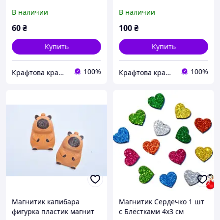
В наличии
В наличии
60
₴
100
₴
Купить
Купить
100%
100%
Крафтова крамниця "ЕКО БОВТ"
Крафтова крамниця "ЕКО БОВТ"
Магнитик капибара
Магнитик Сердечко 1 шт
фигурка пластик магнит
с Блёстками 4х3 см