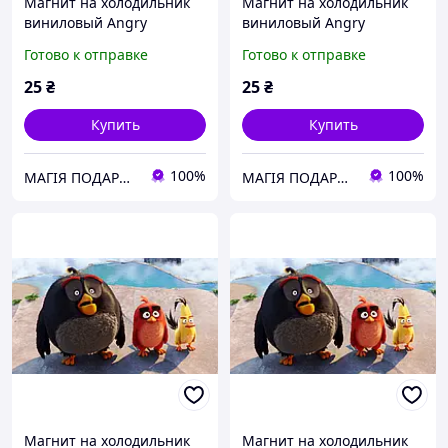
Магнит на холодильник
Магнит на холодильник
виниловый Angry
виниловый Angry
Birds.Детский магнитик
Birds.Детский магнитик
Готово к отправке
Готово к отправке
на холодильник
на холодильник
25
₴
25
₴
Купить
Купить
100%
100%
МАГІЯ ПОДАРУНКІВ
МАГІЯ ПОДАРУНКІВ
Магнит на холодильник
Магнит на холодильник