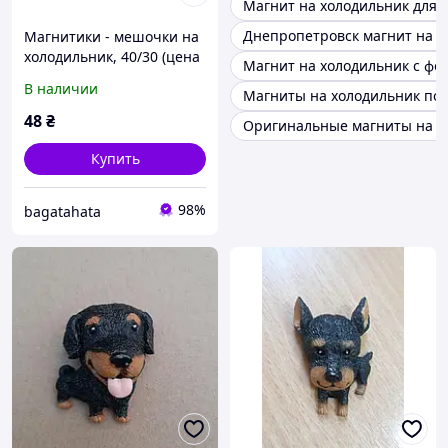
Магнит на холодильник для 
Днепропетровск магнит на х
Магнитики - мешочки на
холодильник, 40/30 (цена
Магнит на холодильник с фо
за 1 шт. + 10 гр.)
В наличии
Магниты на холодильник под
48
₴
Оригинальные магниты на х
Купить
98%
bagatahata