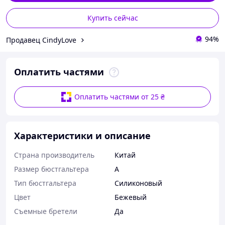
Купить сейчас
94%
Продавец CindyLove
Оплатить частями
Оплатить частями от 25 ₴
Характеристики и описание
Страна производитель
Китай
Размер бюстгальтера
A
Тип бюстгальтера
Силиконовый
Цвет
Бежевый
Съемные бретели
Да