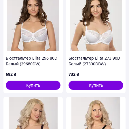
Бюстгальтер Elita 296 80D
Бюстгальтер Elita 273 90D
Белый (29680DW)
Белый (27390DBW)
682
₴
732
₴
Купить
Купить