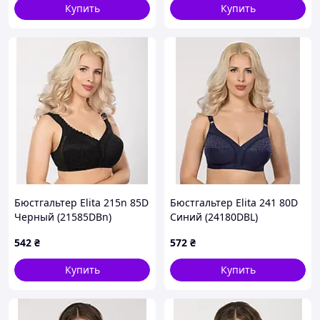
Купить
Купить
Бюстгальтер Elita 215n 85D
Бюстгальтер Elita 241 80D
Черный (21585DBn)
Синий (24180DBL)
542
₴
572
₴
Купить
Купить