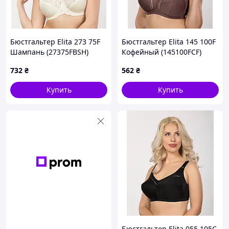
Бюстгальтер Elita 273 75F
Бюстгальтер Elita 145 100F
Шампань (27375FBSH)
Кофейный (145100FCF)
732
₴
562
₴
Купить
Купить
Бюстгальтер Elita 055 105C