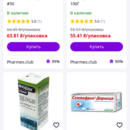
#50
100Г
В наличии
В наличии
5.0
(1)
5.0
(1)
64
.45
₴/упаковка
55
.97
₴/упаковка
63
.81
₴/упаковка
55
.41
₴/упаковка
Купить
Купить
99%
99%
Pharmex.club
Pharmex.club