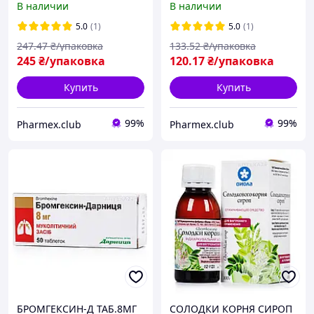
В наличии
В наличии
5.0
(1)
5.0
(1)
247
.47
₴/упаковка
133
.52
₴/упаковка
245
₴/упаковка
120
.17
₴/упаковка
Купить
Купить
99%
99%
Pharmex.club
Pharmex.club
БРОМГЕКСИН-Д ТАБ.8МГ
СОЛОДКИ КОРНЯ СИРОП