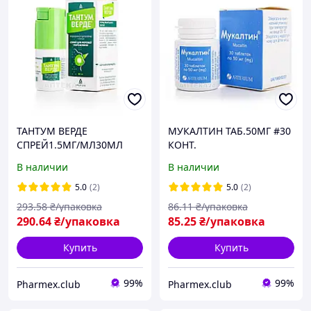
ТАНТУМ ВЕРДЕ
МУКАЛТИН ТАБ.50МГ #30
СПРЕЙ1.5МГ/МЛ30МЛ
КОНТ.
В наличии
В наличии
5.0
(2)
5.0
(2)
293
.58
₴/упаковка
86
.11
₴/упаковка
290
.64
₴/упаковка
85
.25
₴/упаковка
Купить
Купить
99%
99%
Pharmex.club
Pharmex.club