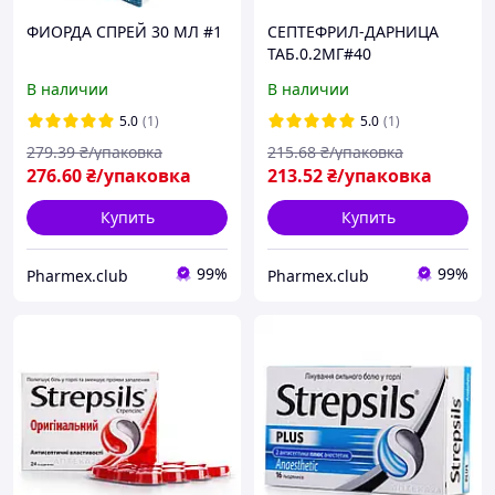
ФИОРДА СПРЕЙ 30 МЛ #1
СЕПТЕФРИЛ-ДАРНИЦА
ТАБ.0.2МГ#40
В наличии
В наличии
5.0
(1)
5.0
(1)
279
.39
₴/упаковка
215
.68
₴/упаковка
276
.60
₴/упаковка
213
.52
₴/упаковка
Купить
Купить
99%
99%
Pharmex.club
Pharmex.club