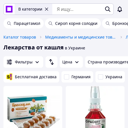
В категории
Парацетамол
Сироп корня солодки
Бронхо
Каталог товаров
Медикаменты и медицинские товары
Л
Лекарства от кашля
в Украине
Фильтры
Цена
Страна производит
Бесплатная доставка
Германия
Украина