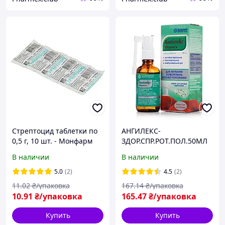
Стрептоцид таблетки по
АНГИЛЕКС-
0,5 г, 10 шт. - Монфарм
ЗДОР.СПР.РОТ.ПОЛ.50МЛ
В наличии
В наличии
5.0
(2)
4.5
(2)
11
.02
₴/упаковка
167
.14
₴/упаковка
10
.91
₴/упаковка
165
.47
₴/упаковка
Купить
Купить