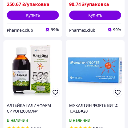
250
.67
₴/упаковка
90
.74
₴/упаковка
Купить
Купить
99%
99%
Pharmex.club
Pharmex.club
АЛТЕЙКА ГАЛИЧФАРМ
МУКАЛТИН ФОРТЕ ВИТ.С
СИРОП200МЛ#1
Т.ЖЕВ#20
В наличии
В наличии