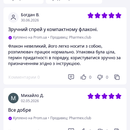
Богдан В.
30.06.2026
Зручний спрей у компактному флаконі.
Куплено на Prom.ua
•
Продавец: Pharmex.club
Флакон невеликий, його легко носити з собою,
розпилювач працює нормально. Упаковка була ціла,
термін придатності в порядку, користуватися зручно за
призначенням згідно з інструкцією.
Комментарии
0
0
0
Михайло Д.
02.05.2026
Все добре
Куплено на Prom.ua
•
Продавец: Pharmex.club