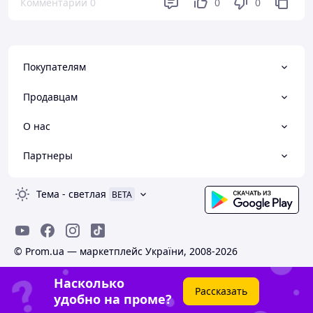
Комментарии
0
0
0
Покупателям
Продавцам
О нас
Партнеры
Тема
-
светлая
BETA
© Prom.ua — маркетплейс України, 2008-2026
Насколько
Рассказать
удобно на проме?