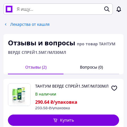
Лекарства от кашля
Отзывы и вопросы
про товар ТАНТУМ
ВЕРДЕ СПРЕЙ1.5МГ/МЛ30МЛ
Отзывы (2)
Вопросы (0)
ТАНТУМ ВЕРДЕ СПРЕЙ1.5МГ/МЛ30МЛ
В наличии
290
.64
₴/упаковка
293
.58
₴/упаковка
Купить