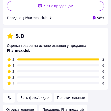
Чат с продавцом
Продавец Pharmex.club
98%
5.0
Оценка товара на основе отзывов у продавца
Pharmex.club
5
2
4
0
3
0
2
0
1
0
Есть фото/видео
Положительные
Отрицательные
Продавец: Pharmex.club