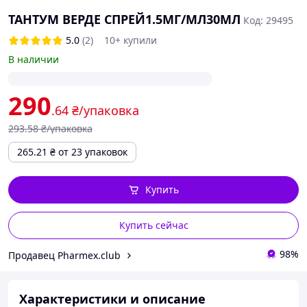
ТАНТУМ ВЕРДЕ СПРЕЙ1.5МГ/МЛ30МЛ
Код: 29495
5.0
(2)
10+ купили
В наличии
290
.64
₴/упаковка
293
.58
₴/упаковка
265.21
₴
от 23 упаковок
Купить
Купить сейчас
98%
Продавец Pharmex.club
Характеристики и описание