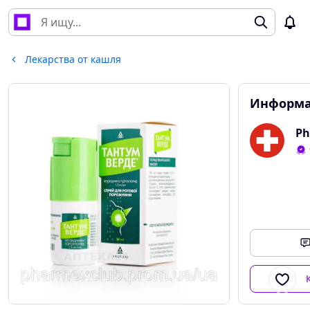
Лекарства от кашля
Информа
Ph