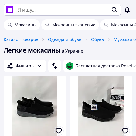
Мокасины
Мокасины тканевые
Мокасины 
Каталог товаров
Одежда и обувь
Обувь
Мужская о
Легкие мокасины
в Украине
Фильтры
Бесплатная доставка Rozetk