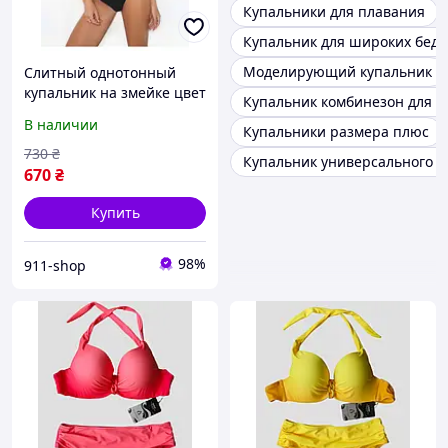
Купальники для плавания
Купальник для широких бед
Моделирующий купальник
Слитный однотонный
купальник на змейке цвет
Купальник комбинезон для п
черный
В наличии
Купальники размера плюс
730
₴
Купальник универсального 
670
₴
Купить
98%
911-shop