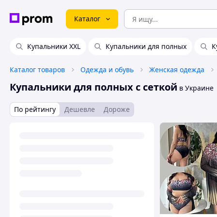
Каталог
Купальники XXL
Купальники для полных
К
Каталог товаров
Одежда и обувь
Женская одежда
Купальники для полных с сеткой
в Украине
По рейтингу
Дешевле
Дороже