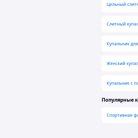
Цельный слит
Слитный купал
Купальник дл
Женский купал
Купальник с п
Популярные 
Спортивная ф