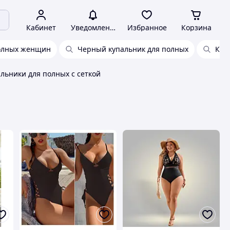
Кабинет
Уведомления
Избранное
Корзина
полных женщин
Черный купальник для полных
Куп
льники для полных с сеткой