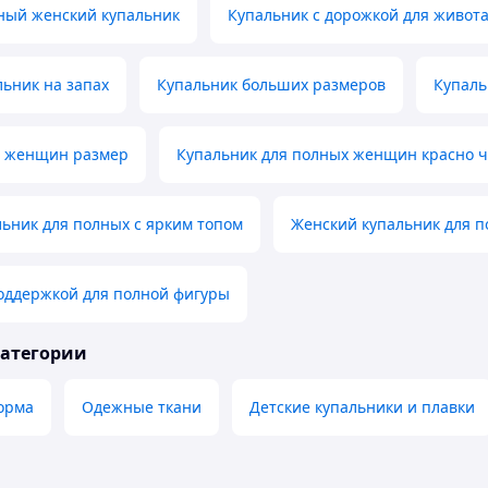
ный женский купальник
Купальник с дорожкой для живот
ьник на запах
Купальник больших размеров
Купаль
я женщин размер
Купальник для полных женщин красно 
ьник для полных с ярким топом
Женский купальник для 
оддержкой для полной фигуры
категории
орма
Одежные ткани
Детские купальники и плавки