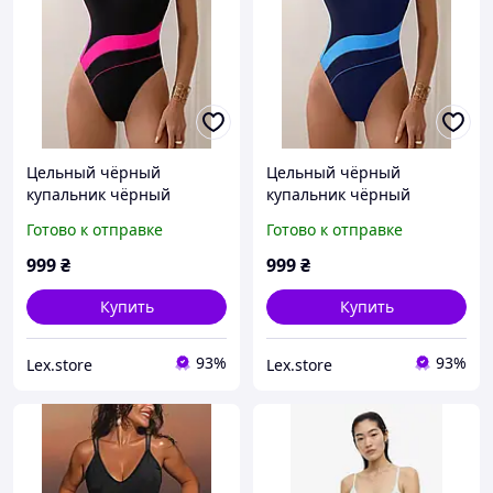
Цельный чёрный
Цельный чёрный
купальник чёрный
купальник чёрный
слитный купальник
слитный купальник
Готово к отправке
Готово к отправке
женский чёрного цвета
женский чёрного цвета
999
₴
999
₴
Купить
Купить
93%
93%
Lex.store
Lex.store