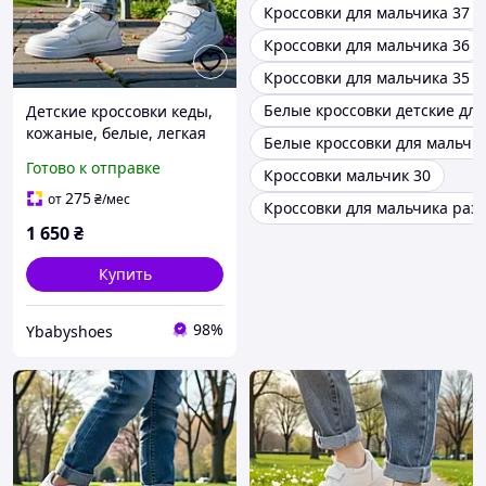
Кроссовки для мальчика 37 
Кроссовки для мальчика 36
Кроссовки для мальчика 35 
Белые кроссовки детские дл
Детские кроссовки кеды,
кожаные, белые, легкая
Белые кроссовки для мальчи
обувь для мальчиков и
Готово к отправке
Кроссовки мальчик 30
девушек на липучке в
РАЗМЕРЕ: 31-35
275
от
₴
/мес
Кроссовки для мальчика раз
1 650
₴
Купить
98%
Ybabyshoes