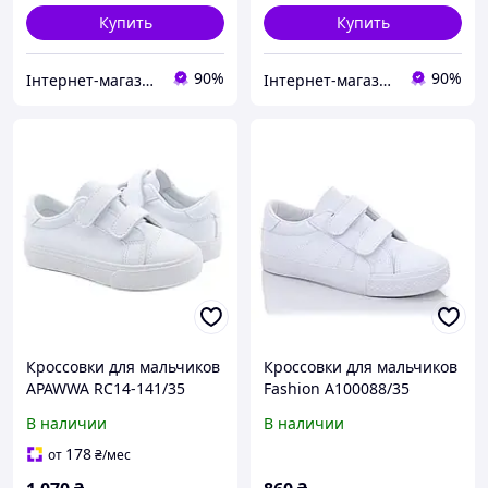
Купить
Купить
90%
90%
Інтернет-магазин Look 100 Clothes
Інтернет-магазин Look 100 Clothes
Кроссовки для мальчиков
Кроссовки для мальчиков
APAWWA RC14-141/35
Fashion A100088/35
Белый 35 размер
Белый 35 размер
В наличии
В наличии
178
от
₴
/мес