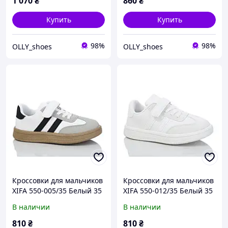
1 070
₴
860
₴
Купить
Купить
98%
98%
OLLY_shoes
OLLY_shoes
Кроссовки для мальчиков
Кроссовки для мальчиков
XIFA 550-005/35 Белый 35
XIFA 550-012/35 Белый 35
размер
размер
В наличии
В наличии
810
₴
810
₴