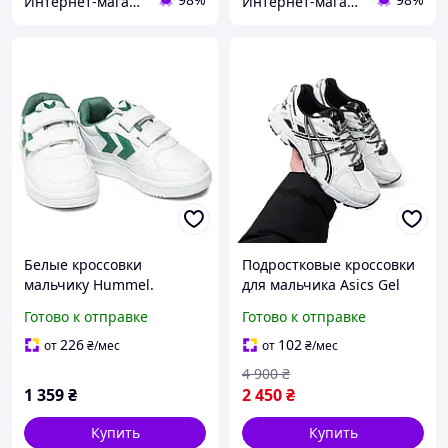
Интернет-магазин брендовой обуви ShoesLike
Интернет-магазин брендовой обуви ShoesLike
Белые кроссовки
Подростковые кроссовки
мальчику Hummel.
для мальчика Asics Gel
Подростковые кроссовки
Kahana 8, спортивные
Готово к отправке
Готово к отправке
на липучке размер 36
кроссовки для мальчиков
Индонезия Асикс
226
102
от
₴
/мес
от
₴
/мес
4 900
₴
1 359
₴
2 450
₴
Купить
Купить