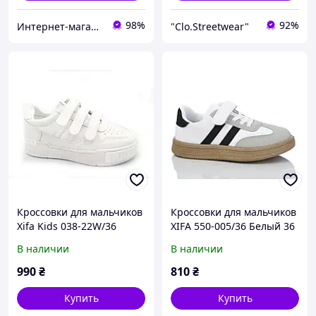
98%
92%
Интернет-магазин брендовой обуви ShoesLike
"Clo.Streetwear"
Кроссовки для мальчиков
Кроссовки для мальчиков
Xifa Kids 038-22W/36
XIFA 550-005/36 Белый 36
Белый 36 размер
размер
В наличии
В наличии
990
₴
810
₴
Купить
Купить