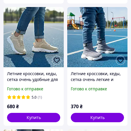
Летние кроссовки, кеды,
Летние кроссовки, кеды,
сетка очень удобные для
сетка очень легкие и
девочки. Размеры 38
удобные для мальчика
Готово к отправке
Готово к отправке
Размер: 19-20
5.0
(1)
680
₴
370
₴
Купить
Купить