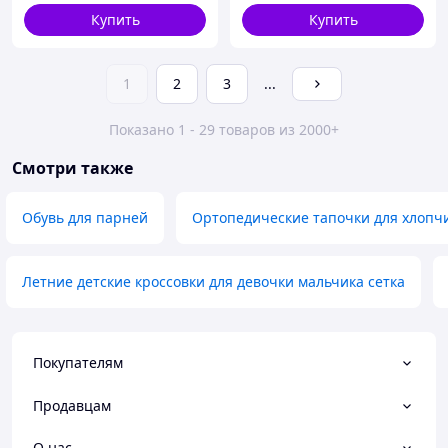
Купить
Купить
1
2
3
...
Показано 1 - 29 товаров из 2000+
Смотри также
Обувь для парней
Ортопедические тапочки для хлопч
Летние детские кроссовки для девочки мальчика сетка
Покупателям
Продавцам
О нас