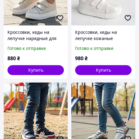
Кроссовки, кеды на
Кроссовки, кеды на
лепучке нарядные для
лепучке кожаные
девочки Размер 33,36
нарядные белые для
Готово к отправке
Готово к отправке
девочки Размер 22, 25
880
₴
980
₴
Купить
Купить