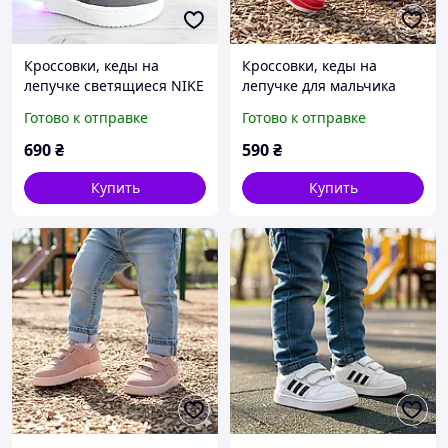
Кроссовки, кеды на
Кроссовки, кеды на
лепучке светящиеся NIKE
лепучке для мальчика
для девочки Размер 22
NIKE Размер 21
Готово к отправке
Готово к отправке
690
₴
590
₴
Купить
Купить