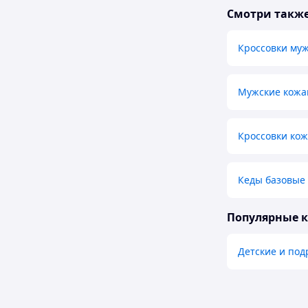
Смотри такж
Кроссовки му
Мужские кожа
Кроссовки ко
Кеды базовые
Популярные 
Детские и под