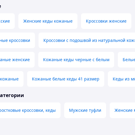
е
жские
Женские кеды кожаные
Кроссовки женские
ные кроссовки
Кроссовки с подошвой из натуральной кож
жаные женские
Кожаные кеды черные с белым
Белые
 кожаные
Кожаные белые кеды 41 размер
Кеды из м
категории
ростковые кроссовки, кеды
Мужские туфли
Женские 