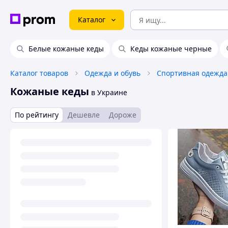
Каталог
Белые кожаные кеды
Кеды кожаные черные
Каталог товаров
Одежда и обувь
Спортивная одежда
Кожаные кеды
в Украине
По рейтингу
Дешевле
Дороже