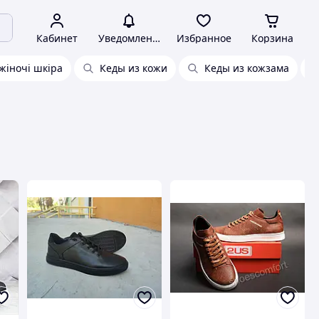
Кабинет
Уведомления
Избранное
Корзина
жіночі шкіра
Кеды из кожи
Кеды из кожзама