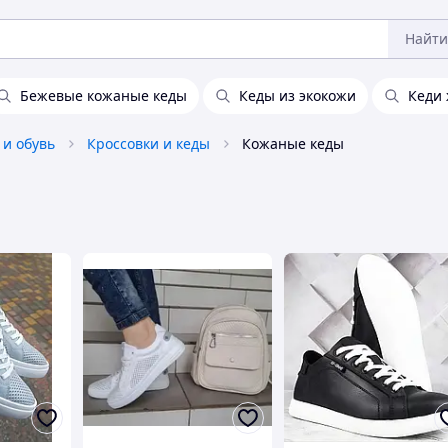
Найти
Бежевые кожаные кеды
Кеды из экокожи
Кеди 
 и обувь
Кроссовки и кеды
Кожаные кеды