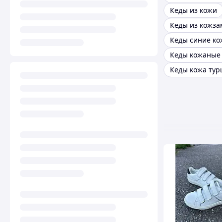
Кеды из кожи
Кеды из кожза
Кеды синие к
Кеды кожа тур